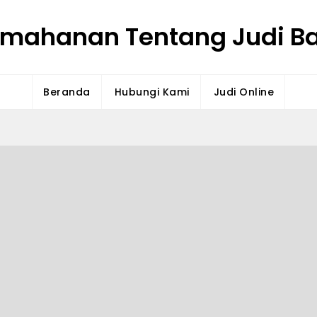
mahanan Tentang Judi Ba
Beranda
Hubungi Kami
Judi Online