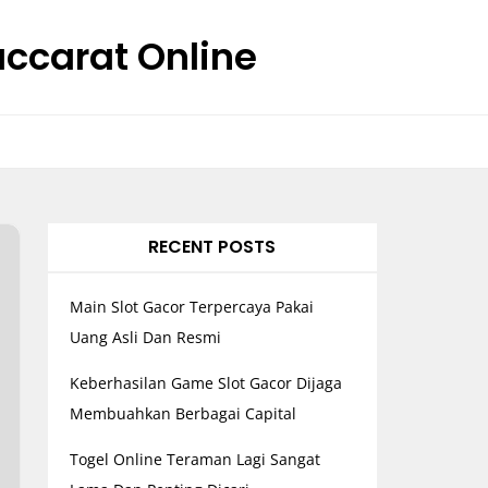
ccarat Online
RECENT POSTS
Main Slot Gacor Terpercaya Pakai
Uang Asli Dan Resmi
Keberhasilan Game Slot Gacor Dijaga
Membuahkan Berbagai Capital
Togel Online Teraman Lagi Sangat