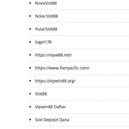
NovaSlot88
Nova Slot88
PutarSlot88
togel178
https://vipw88.net/
https://www.fixmyacllc.com/
https://vipwin88.org/
Slot88
Vipwin88 Daftar
Slot Deposit Dana