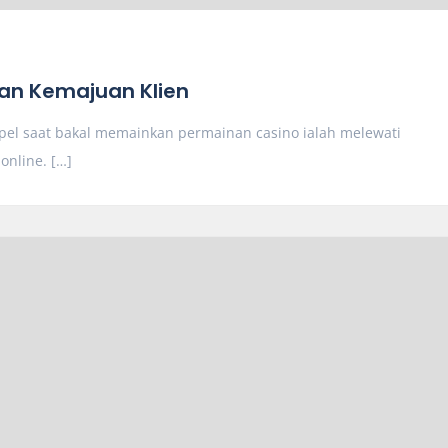
kan Kemajuan Klien
mpel saat bakal memainkan permainan casino ialah melewati
online. […]