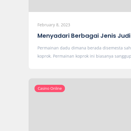
February 8, 2023
Menyadari Berbagai Jenis Jud
Permainan dadu dimana berada disemesta sah
koprok. Permainan koprok ini biasanya sanggu
Casino Online