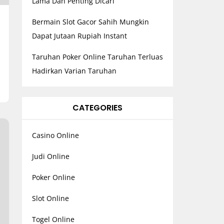
Lama Dan Penting Dicari
Bermain Slot Gacor Sahih Mungkin
Dapat Jutaan Rupiah Instant
Taruhan Poker Online Taruhan Terluas
Hadirkan Varian Taruhan
CATEGORIES
Casino Online
Judi Online
Poker Online
Slot Online
Togel Online