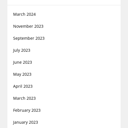
March 2024
November 2023
September 2023
July 2023
June 2023
May 2023
April 2023
March 2023
February 2023
January 2023