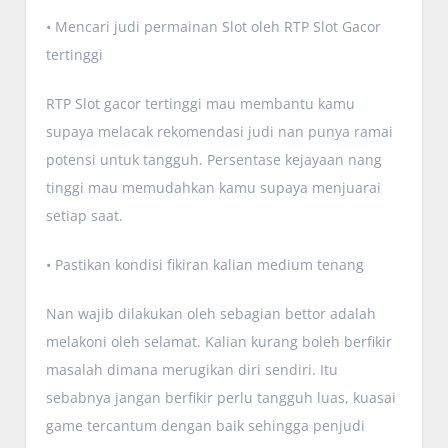
• Mencari judi permainan Slot oleh RTP Slot Gacor
tertinggi
RTP Slot gacor tertinggi mau membantu kamu
supaya melacak rekomendasi judi nan punya ramai
potensi untuk tangguh. Persentase kejayaan nang
tinggi mau memudahkan kamu supaya menjuarai
setiap saat.
• Pastikan kondisi fikiran kalian medium tenang
Nan wajib dilakukan oleh sebagian bettor adalah
melakoni oleh selamat. Kalian kurang boleh berfikir
masalah dimana merugikan diri sendiri. Itu
sebabnya jangan berfikir perlu tangguh luas, kuasai
game tercantum dengan baik sehingga penjudi