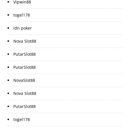
Vipwin88
togel178
idn poker
Nova Slot88
PutarSlot88
PutarSlot88
NovaSlot88
Nova Slot88
PutarSlot88
togel178