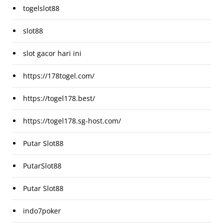
togelslot88
slot88
slot gacor hari ini
https://178togel.com/
https://togel178.best/
https://togel178.sg-host.com/
Putar Slot88
PutarSlot88
Putar Slot88
indo7poker