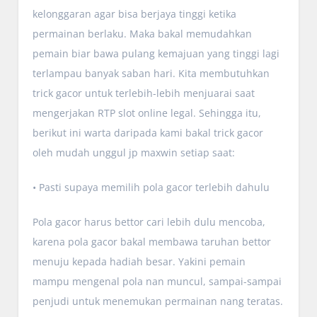
kelonggaran agar bisa berjaya tinggi ketika
permainan berlaku. Maka bakal memudahkan
pemain biar bawa pulang kemajuan yang tinggi lagi
terlampau banyak saban hari. Kita membutuhkan
trick gacor untuk terlebih-lebih menjuarai saat
mengerjakan RTP slot online legal. Sehingga itu,
berikut ini warta daripada kami bakal trick gacor
oleh mudah unggul jp maxwin setiap saat:
• Pasti supaya memilih pola gacor terlebih dahulu
Pola gacor harus bettor cari lebih dulu mencoba,
karena pola gacor bakal membawa taruhan bettor
menuju kepada hadiah besar. Yakini pemain
mampu mengenal pola nan muncul, sampai-sampai
penjudi untuk menemukan permainan nang teratas.