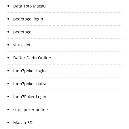
Data Toto Macau
pedetogel login
pedetogel
situs slot
Daftar Dadu Online
indo7poker login
indo7poker daftar
Indo7Poker Login
situs poker online
Macau 5D