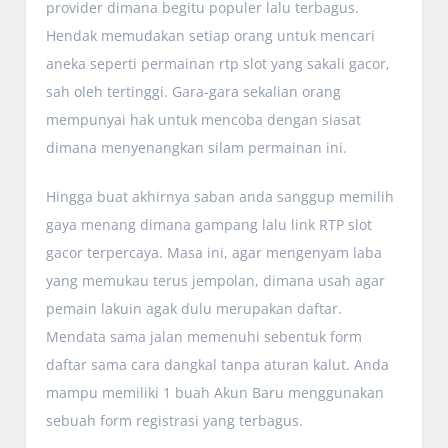
provider dimana begitu populer lalu terbagus.
Hendak memudakan setiap orang untuk mencari
aneka seperti permainan rtp slot yang sakali gacor,
sah oleh tertinggi. Gara-gara sekalian orang
mempunyai hak untuk mencoba dengan siasat
dimana menyenangkan silam permainan ini.
Hingga buat akhirnya saban anda sanggup memilih
gaya menang dimana gampang lalu link RTP slot
gacor terpercaya. Masa ini, agar mengenyam laba
yang memukau terus jempolan, dimana usah agar
pemain lakuin agak dulu merupakan daftar.
Mendata sama jalan memenuhi sebentuk form
daftar sama cara dangkal tanpa aturan kalut. Anda
mampu memiliki 1 buah Akun Baru menggunakan
sebuah form registrasi yang terbagus.