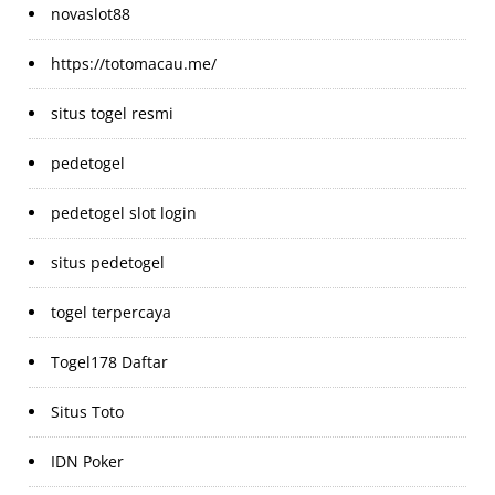
novaslot88
https://totomacau.me/
situs togel resmi
pedetogel
pedetogel slot login
situs pedetogel
togel terpercaya
Togel178 Daftar
Situs Toto
IDN Poker