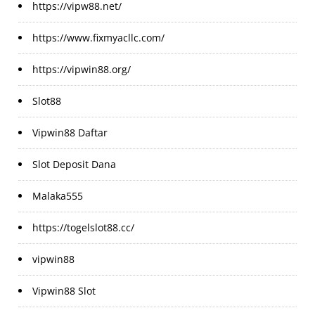
https://vipw88.net/
https://www.fixmyacllc.com/
https://vipwin88.org/
Slot88
Vipwin88 Daftar
Slot Deposit Dana
Malaka555
https://togelslot88.cc/
vipwin88
Vipwin88 Slot