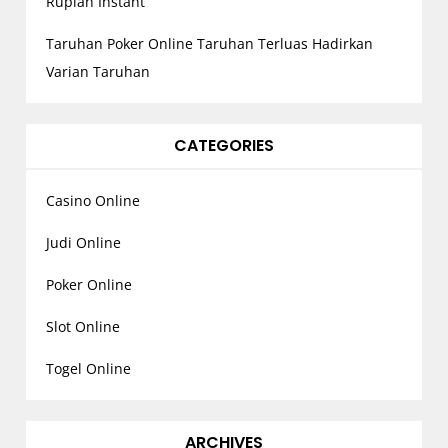
Rupiah Instant
Taruhan Poker Online Taruhan Terluas Hadirkan
Varian Taruhan
CATEGORIES
Casino Online
Judi Online
Poker Online
Slot Online
Togel Online
ARCHIVES