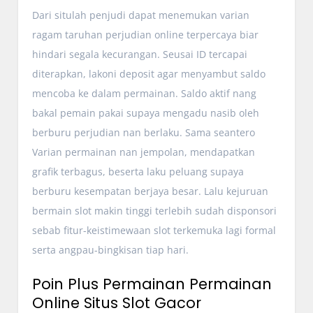
Dari situlah penjudi dapat menemukan varian
ragam taruhan perjudian online terpercaya biar
hindari segala kecurangan. Seusai ID tercapai
diterapkan, lakoni deposit agar menyambut saldo
mencoba ke dalam permainan. Saldo aktif nang
bakal pemain pakai supaya mengadu nasib oleh
berburu perjudian nan berlaku. Sama seantero
Varian permainan nan jempolan, mendapatkan
grafik terbagus, beserta laku peluang supaya
berburu kesempatan berjaya besar. Lalu kejuruan
bermain slot makin tinggi terlebih sudah disponsori
sebab fitur-keistimewaan slot terkemuka lagi formal
serta angpau-bingkisan tiap hari.
Poin Plus Permainan Permainan
Online Situs Slot Gacor