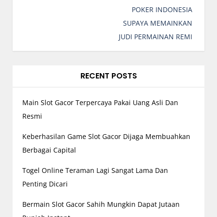
n
POKER INDONESIA
a
SUPAYA MEMAINKAN
v
JUDI PERMAINAN REMI
i
g
a
RECENT POSTS
t
i
Main Slot Gacor Terpercaya Pakai Uang Asli Dan
o
Resmi
n
Keberhasilan Game Slot Gacor Dijaga Membuahkan
Berbagai Capital
Togel Online Teraman Lagi Sangat Lama Dan
Penting Dicari
Bermain Slot Gacor Sahih Mungkin Dapat Jutaan