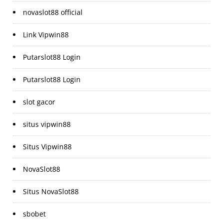
novaslot88 official
Link Vipwin88
Putarslot88 Login
Putarslot88 Login
slot gacor
situs vipwin88
Situs Vipwin88
NovaSlot88
Situs NovaSlot88
sbobet