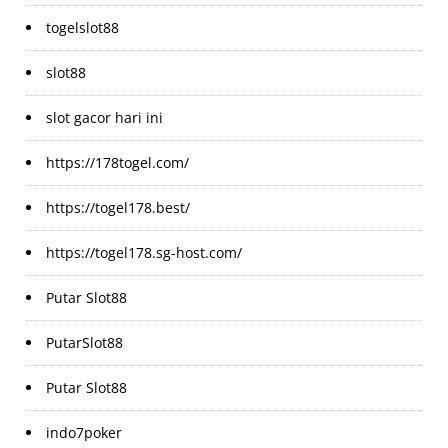
togelslot88
slot88
slot gacor hari ini
https://178togel.com/
https://togel178.best/
https://togel178.sg-host.com/
Putar Slot88
PutarSlot88
Putar Slot88
indo7poker