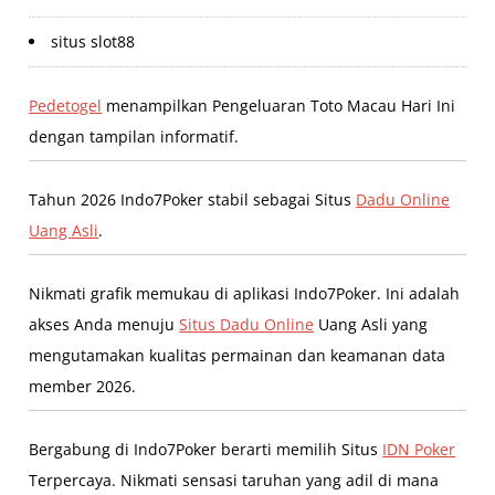
situs slot88
Pedetogel
menampilkan Pengeluaran Toto Macau Hari Ini
dengan tampilan informatif.
Tahun 2026 Indo7Poker stabil sebagai Situs
Dadu Online
Uang Asli
.
Nikmati grafik memukau di aplikasi Indo7Poker. Ini adalah
akses Anda menuju
Situs Dadu Online
Uang Asli yang
mengutamakan kualitas permainan dan keamanan data
member 2026.
Bergabung di Indo7Poker berarti memilih Situs
IDN Poker
Terpercaya. Nikmati sensasi taruhan yang adil di mana