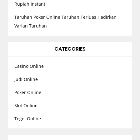
Rupiah Instant
Taruhan Poker Online Taruhan Terluas Hadirkan
Varian Taruhan
CATEGORIES
Casino Online
Judi Online
Poker Online
Slot Online
Togel Online