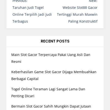
P
Previous:
Next:
o
Taruhan Judi Togel
Website Slot88 Gacor
s
Online Terpilih Jadi Judi
Tertinggi Murah Maxwin
t
Terbagus
Paling Konstruktif
n
a
v
RECENT POSTS
i
g
Main Slot Gacor Terpercaya Pakai Uang Asli Dan
a
Resmi
t
Keberhasilan Game Slot Gacor Dijaga Membuahkan
i
Berbagai Capital
o
n
Togel Online Teraman Lagi Sangat Lama Dan
Penting Dicari
Bermain Slot Gacor Sahih Mungkin Dapat Jutaan