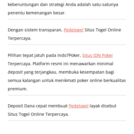
keberuntungan dan strategi Anda adalah satu-satunya
penentu kemenangan besar.
Dengan sistem transparan,
Pedetogel
Situs Togel Online
Terpercaya.
Pilihan tepat jatuh pada Indo7Poker,
Situs IDN Poker
Terpercaya. Platform resmi ini menawarkan minimal
deposit yang terjangkau, membuka kesempatan bagi
semua kalangan untuk menikmati poker online berkualitas
premium.
Deposit Dana cepat membuat
Pedetogel
layak disebut
Situs Togel Online Terpercaya.