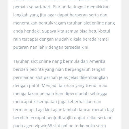
pemain sehari-hari. Biar anda tinggal memikirkan
langkah yang jitu agar dapat berperan serta dan
menemukan bentuk-ragam taruhan slot online nang
anda hendaki. Supaya kita semua bisa betul-betul
raih tercapai dengan Mudah dikala berada ramai
putaran nan lahir dengan tersedia kini.
Taruhan slot online nang bermula dari Amerika
beroleh pecinta yang nian berpengaruh tengah
permainan slot pernah jelas-jelas dikembangkan
dengan patut. Menjadi taruhan yang trendi mau
mengadakan pemain kian dipermudah sehingga
mencapai kesempatan juga keberhasilan nan
termantap. Lagi kini agar tambah lancar meraih lagi
beroleh tercapai penjudi wajib dapat keikutsertaan
pada agen vipwin88 slot online terkemuka serta