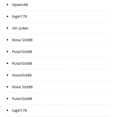
Vipwin88
togel178
idn poker
Nova Slot88
PutarSlot88
PutarSlot88
NovaSlot88
Nova Slot88
PutarSlot88
togel178