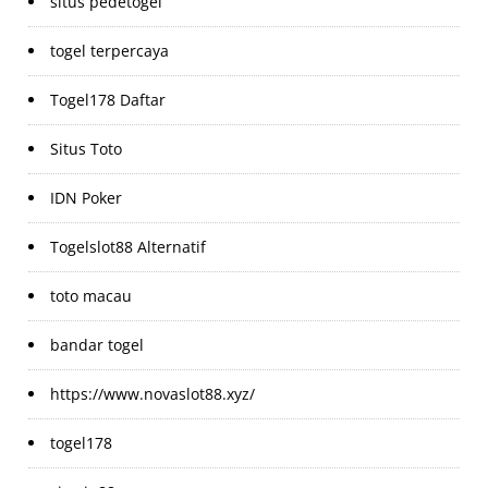
situs pedetogel
togel terpercaya
Togel178 Daftar
Situs Toto
IDN Poker
Togelslot88 Alternatif
toto macau
bandar togel
https://www.novaslot88.xyz/
togel178