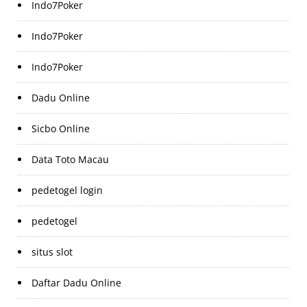
Indo7Poker
Indo7Poker
Indo7Poker
Dadu Online
Sicbo Online
Data Toto Macau
pedetogel login
pedetogel
situs slot
Daftar Dadu Online