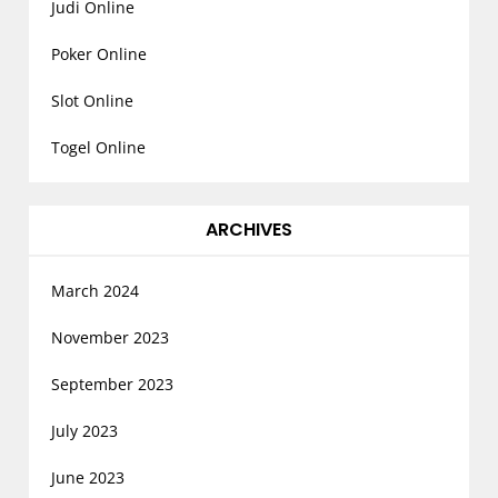
Judi Online
Poker Online
Slot Online
Togel Online
ARCHIVES
March 2024
November 2023
September 2023
July 2023
June 2023