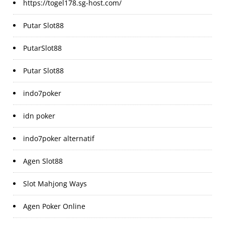
https://togel178.sg-host.com/
Putar Slot88
PutarSlot88
Putar Slot88
indo7poker
idn poker
indo7poker alternatif
Agen Slot88
Slot Mahjong Ways
Agen Poker Online