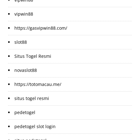
vipwin88
https://gasvipwin88.com/
slot88
Situs Togel Resmi
novaslot88
https://totomacau.me/
situs togel resmi
pedetogel
pedetogel slot login