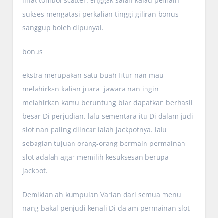
lihat tombol scatter. enggak salah kalau pemain
sukses mengatasi perkalian tinggi giliran bonus
sanggup boleh dipunyai.
bonus
ekstra merupakan satu buah fitur nan mau
melahirkan kalian juara. jawara nan ingin
melahirkan kamu beruntung biar dapatkan berhasil
besar Di perjudian. lalu sementara itu Di dalam judi
slot nan paling diincar ialah jackpotnya. lalu
sebagian tujuan orang-orang bermain permainan
slot adalah agar memilih kesuksesan berupa
jackpot.
Demikianlah kumpulan Varian dari semua menu
nang bakal penjudi kenali Di dalam permainan slot