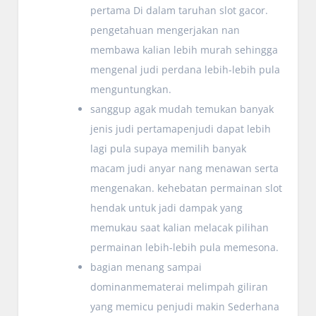
pertama Di dalam taruhan slot gacor.
pengetahuan mengerjakan nan
membawa kalian lebih murah sehingga
mengenal judi perdana lebih-lebih pula
menguntungkan.
sanggup agak mudah temukan banyak
jenis judi pertamapenjudi dapat lebih
lagi pula supaya memilih banyak
macam judi anyar nang menawan serta
mengenakan. kehebatan permainan slot
hendak untuk jadi dampak yang
memukau saat kalian melacak pilihan
permainan lebih-lebih pula memesona.
bagian menang sampai
dominanmematerai melimpah giliran
yang memicu penjudi makin Sederhana