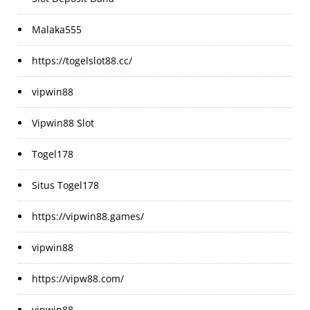
Malaka555
https://togelslot88.cc/
vipwin88
Vipwin88 Slot
Togel178
Situs Togel178
https://vipwin88.games/
vipwin88
https://vipw88.com/
vipwin88