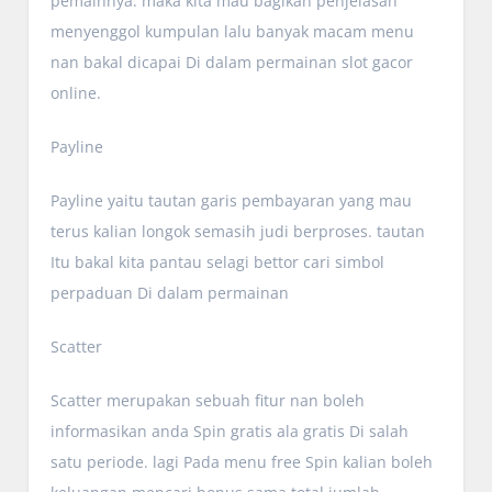
pemainnya. maka kita mau bagikan penjelasan
menyenggol kumpulan lalu banyak macam menu
nan bakal dicapai Di dalam permainan slot gacor
online.
Payline
Payline yaitu tautan garis pembayaran yang mau
terus kalian longok semasih judi berproses. tautan
Itu bakal kita pantau selagi bettor cari simbol
perpaduan Di dalam permainan
Scatter
Scatter merupakan sebuah fitur nan boleh
informasikan anda Spin gratis ala gratis Di salah
satu periode. lagi Pada menu free Spin kalian boleh