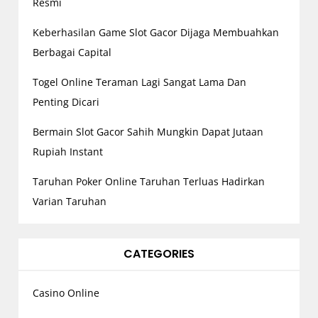
Resmi
o
n
Keberhasilan Game Slot Gacor Dijaga Membuahkan
Berbagai Capital
Togel Online Teraman Lagi Sangat Lama Dan
Penting Dicari
Bermain Slot Gacor Sahih Mungkin Dapat Jutaan
Rupiah Instant
Taruhan Poker Online Taruhan Terluas Hadirkan
Varian Taruhan
CATEGORIES
Casino Online